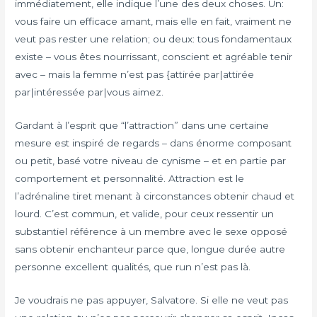
immédiatement, elle indique l’une des deux choses. Un:
vous faire un efficace amant, mais elle en fait, vraiment ne
veut pas rester une relation; ou deux: tous fondamentaux
existe – vous êtes nourrissant, conscient et agréable tenir
avec – mais la femme n’est pas {attirée par|attirée
par|intéressée par|vous aimez.
Gardant à l’esprit que “l’attraction” dans une certaine
mesure est inspiré de regards – dans énorme composant
ou petit, basé votre niveau de cynisme – et en partie par
comportement et personnalité. Attraction est le
l’adrénaline tiret menant à circonstances obtenir chaud et
lourd. C’est commun, et valide, pour ceux ressentir un
substantiel référence à un membre avec le sexe opposé
sans obtenir enchanteur parce que, longue durée autre
personne excellent qualités, que run n’est pas là.
Je voudrais ne pas appuyer, Salvatore. Si elle ne veut pas