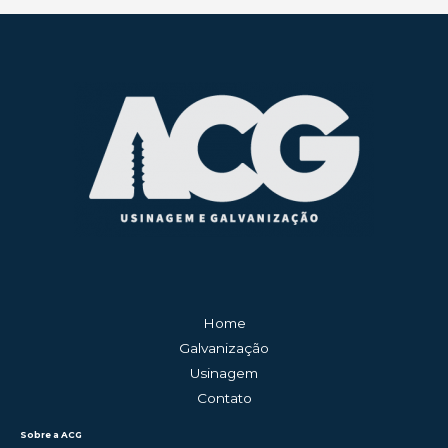
Home
Galvanização
Usinagem
Contato
Sobre a ACG