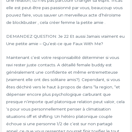
une relation, tu n’es pas parcourir changer sa esprit. Incas
elle est peut-être pas passionné par vous, beaucoup vous
pouvez faire, vous sauver un merveilleux acte d’héroïsme
de blockbuster , cela créer femme la petite amie .
DEMANDEZ QUESTION: Je 22 Et aussi Jamais vraiment eu
Une petite amie – Qu’est-ce que Faux With Me?
Maintenant c’est votre responsabilité déterminer si vous
ravi rester juste contacts. A détaillé female buddy est
généralement une confidente et même entremetteuse
(vraiment elle ont des solitaire amis?). Cependant, si vous
êtes déchiré vers le haut à propos de dans “la region, “et
dépenser encore plus psychologique carburant que
presque n’importe quel platonique relation peut valoir, cela
‘s pour vous personnellement penser à climatisation
situations off et shifting. Un hétéro platonique couple
échoue si une personne 1/2 de c’est sur non partagé
appel; ce que vous ressentez pourrait finir toxifier le tout