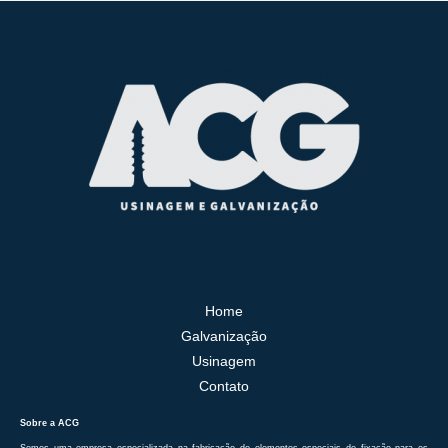
Home
Galvanização
Usinagem
Contato
Sobre a ACG
Somos uma empresa especializada na fabricação de elementos especiais de fixação para os