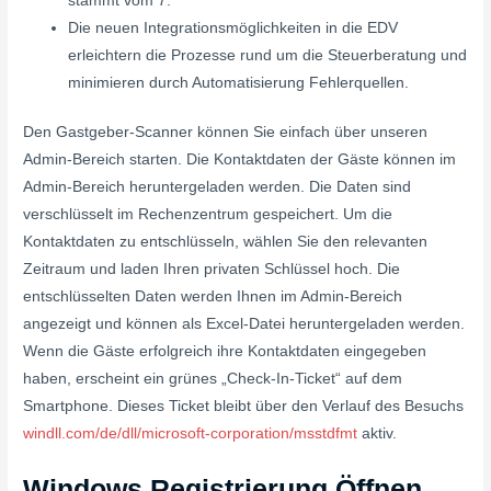
stammt vom 7.
Die neuen Integrationsmöglichkeiten in die EDV
erleichtern die Prozesse rund um die Steuerberatung und
minimieren durch Automatisierung Fehlerquellen.
Den Gastgeber-Scanner können Sie einfach über unseren
Admin-Bereich starten. Die Kontaktdaten der Gäste können im
Admin-Bereich heruntergeladen werden. Die Daten sind
verschlüsselt im Rechenzentrum gespeichert. Um die
Kontaktdaten zu entschlüsseln, wählen Sie den relevanten
Zeitraum und laden Ihren privaten Schlüssel hoch. Die
entschlüsselten Daten werden Ihnen im Admin-Bereich
angezeigt und können als Excel-Datei heruntergeladen werden.
Wenn die Gäste erfolgreich ihre Kontaktdaten eingegeben
haben, erscheint ein grünes „Check-In-Ticket“ auf dem
Smartphone. Dieses Ticket bleibt über den Verlauf des Besuchs
windll.com/de/dll/microsoft-corporation/msstdfmt
aktiv.
Windows Registrierung Öffnen