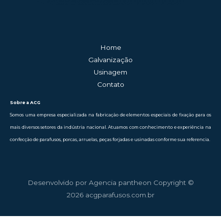
Home
Galvanização
Usinagem
Contato
Sobre a ACG
Somos uma empresa especializada na fabricação de elementos especiais de fixação para os
mais diversos setores da indústria nacional. Atuamos com conhecimento e experiência na
confecção de parafusos, porcas, arruelas, peças forjadas e usinadas conforme sua referencia.
Desenvolvido por Agencia pantheon Copyright ©
2026 acgparafusos.com.br