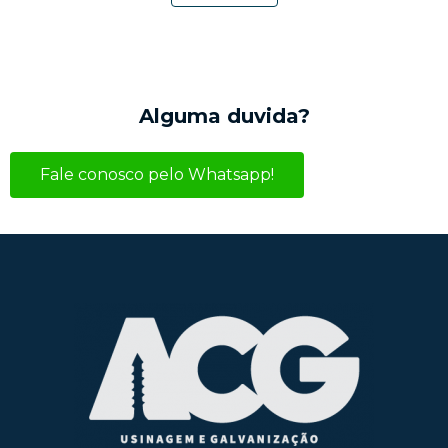
Alguma duvida?
Fale conosco pelo Whatsapp!